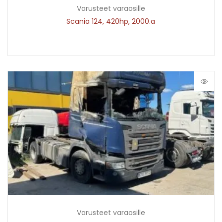
Varusteet varaosille
Scania 124, 420hp, 2000.a
Varusteet varaosille