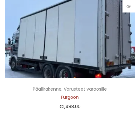
Päällirakenne
,
Varusteet varaosille
Furgoon
€
1,488.00