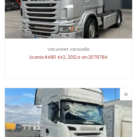
Varusteet varaosille
Scania R480 4X2, 2012.a vin:2078784