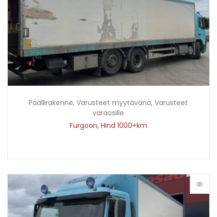
Päällirakenne
,
Varusteet myytävänä
,
Varusteet
varaosille
Furgoon, Hind 1000+km