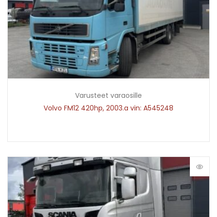
Varusteet varaosille
Volvo FM12 420hp, 2003.a vin: A545248