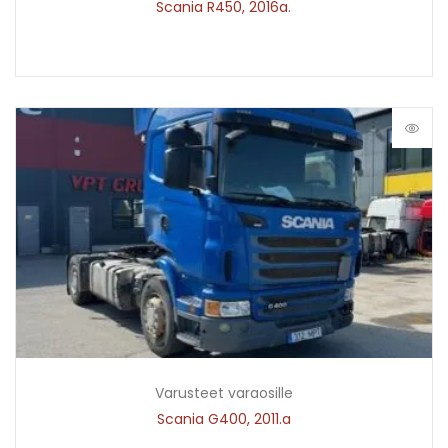
Scania R450, 2016a.
Varusteet varaosille
Scania G400, 2011.a