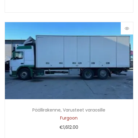
Päällirakenne
,
Varusteet varaosille
Furgoon
€
1,612.00