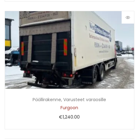
Päällirakenne
,
Varusteet varaosille
Furgoon
€
1,240.00