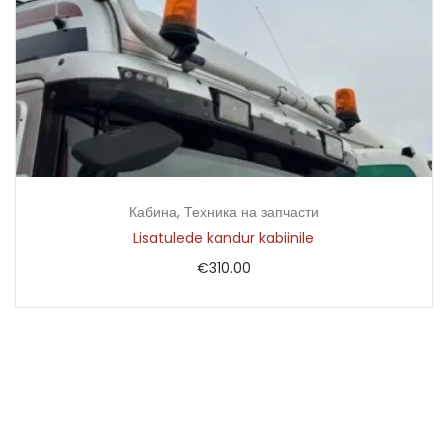
Кабина
,
Техника на запчасти
Lisatulede kandur kabiinile
€
310.00