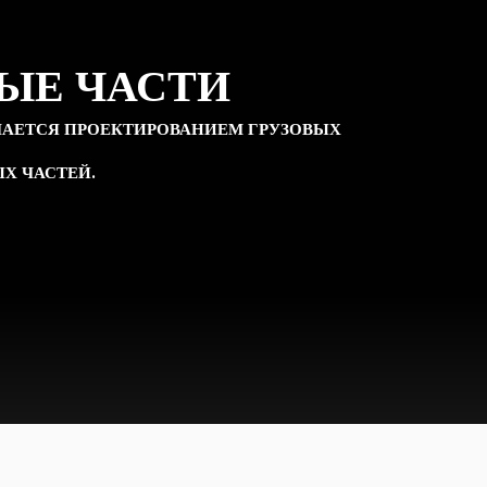
ЫЕ ЧАСТИ
АЕТСЯ ПРОЕКТИРОВАНИЕМ ГРУЗОВЫХ
ЕХНИКА НА ЗАПЧАСТИ
Х ЧАСТЕЙ.
 4X2, 2012.a vin:2078784