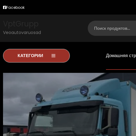
Facebook
VptGrupp
Veoautovaruosad
Домашняя стр
КАТЕГОРИИ