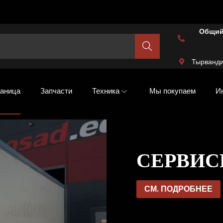
Общий
Шукат
и
Тырванди
аница
Запчасти
Техника
Мы покупаем
И
СЕРВИ
СМ. ПОДРОБНЕЕ