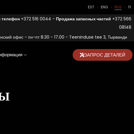
EST
ENG
RUS
FI
 телефон
+372 516 0044 -
Продажа запасных частей
+372 566
08148
нский офис - пн-пт 8.30 - 17.00 - Teeninduse tee 3, Тырванди
нформация
ЗАПРОС ДЕТАЛЕЙ
СЫ