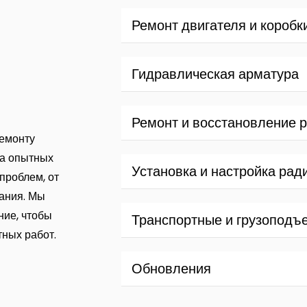
Ремонт двигателя и коробк
Гидравлическая арматура
Ремонт и восстановление 
ремонту
да опытных
Установка и настройка рад
проблем, от
ания. Мы
ие, чтобы
Транспортные и грузоподъ
ных работ.
Обновления