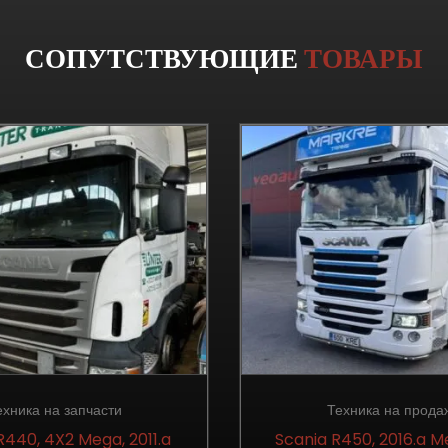
СОПУТСТВУЮЩИЕ
ТОВАРЫ
ехника на запчасти
Техника на прода
R440, 4X2 Mega, 2011.a
Scania R450, 2016.a M