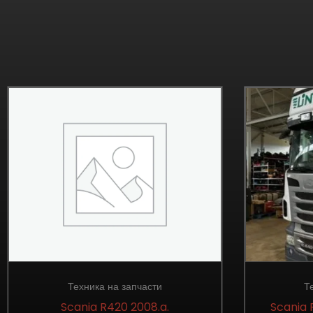
Техника на запчасти
Т
Scania R420 2008.a.
Scania 