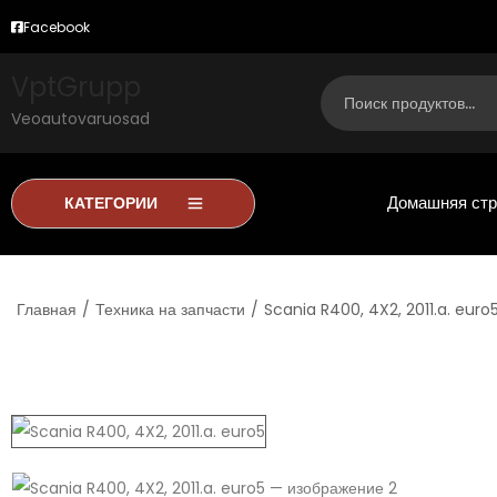
Facebook
VptGrupp
Veoautovaruosad
Домашняя стр
КАТЕГОРИИ
Главная
/
Техника на запчасти
/
Scania R400, 4X2, 2011.a. euro