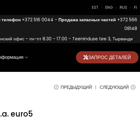
EST
ENG
RUS
FI
 телефон
+372 516 0044 -
Продажа запасных частей
+372 566
08148
нский офис - пн-пт 8.30 - 17.00 - Teeninduse tee 3, Тырванди
нформация
ЗАПРОС ДЕТАЛЕЙ
ПРЕДЫДУЩИЙ
СЛЕДУЮЩИЙ
.a. euro5