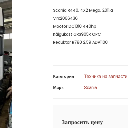
Scania R440, 4X2 Mega, 2011.a
Vin:2066436
Mootor DC1310 440hp
Käigukast GRS905R OPC
Reduktor R780 2,59 ADA1100
Техника на запчасти
Категория
Scania
Марк
Запросить цену