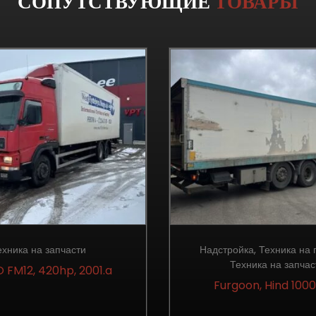
СОПУТСТВУЮЩИЕ
ТОВАРЫ
ехника на запчасти
Надстройка
,
Техника на
Техника на запчас
 FM12, 420hp, 2001.a
Furgoon, Hind 10