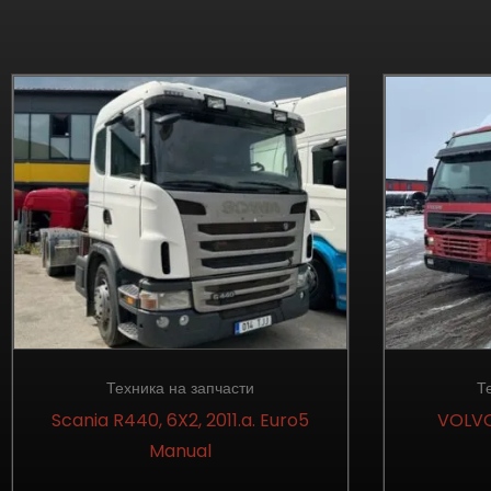
Техника на запчасти
Т
Scania R440, 6X2, 2011.a. Euro5
VOLVO
Manual