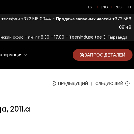
EST
ENG
RUS
FI
 телефон
+372 516 0044 -
Продажа запасных частей
+372 566
08148
нский офис - пн-пт 8.30 - 17.00 - Teeninduse tee 3, Тырванди
нформация
ЗАПРОС ДЕТАЛЕЙ
ПРЕДЫДУЩИЙ
СЛЕДУЮЩИЙ
a, 2011.a