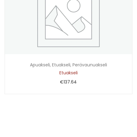
Apuakseli
,
Etuakseli
,
Perävaunuakseli
Etuakseli
€
137.64