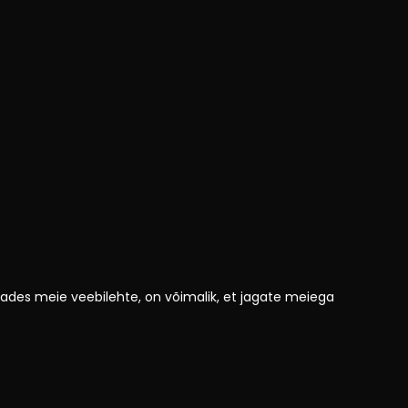
astades meie veebilehte, on võimalik, et jagate meiega