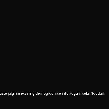
vuste jälgimiseks ning demograafilise info kogumiseks. Saadud