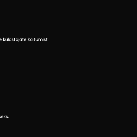
 külastajate käitumist
eks.