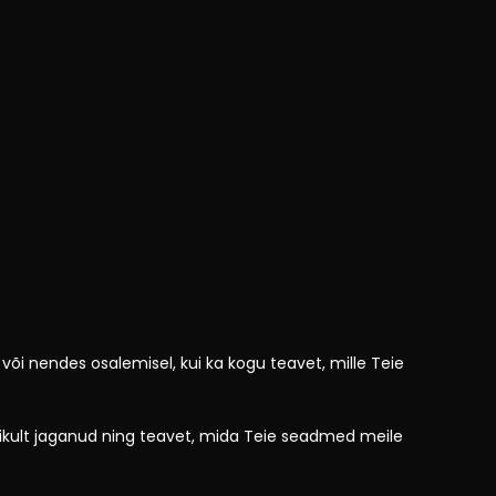
õi nendes osalemisel, kui ka kogu teavet, mille Teie
ikult jaganud ning teavet, mida Teie seadmed meile