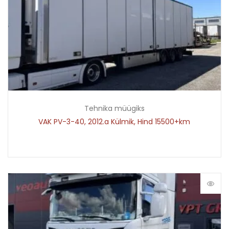
Tehnika müügiks
VAK PV-3-40, 2012.a Külmik, Hind 15500+km