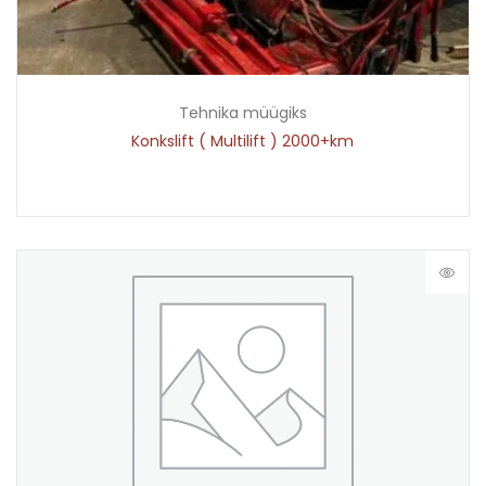
Tehnika müügiks
Konkslift ( Multilift ) 2000+km