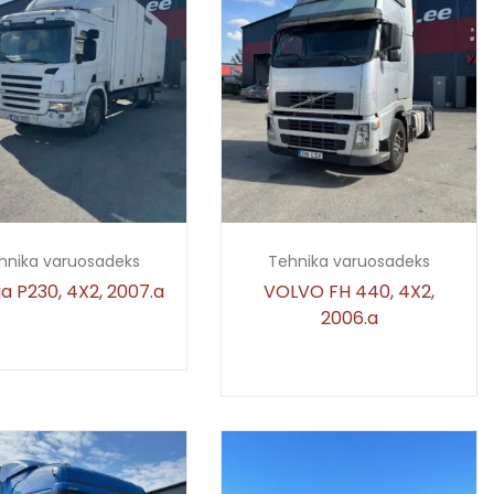
hnika varuosadeks
Tehnika varuosadeks
a P230, 4X2, 2007.a
VOLVO FH 440, 4X2,
2006.a