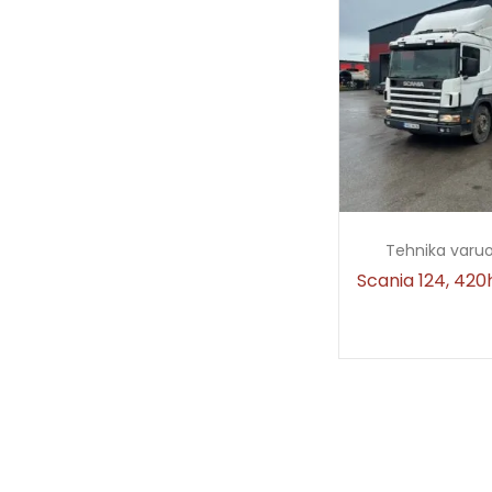
Tehnika varu
Scania 124, 420