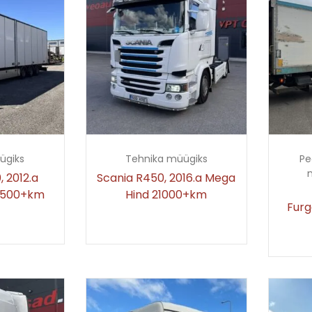
ügiks
Tehnika müügiks
Pe
 2012.a
Scania R450, 2016.a Mega
15500+km
Hind 21000+km
Furg