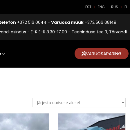
EST
ENG
RUS
FI
telefon
+372 516 0044 -
Varuosa müük
+372 566 08148
vandi esindus - E-R E-R 8.30-17.00 - Teeninduse tee 3, Tõrvandi
o
VARUOSAPÄRING