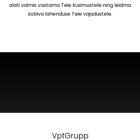
alati valmis vastama Teie küsimustele ning leidma
sobiva lahenduse Teie vajadustele.
VptGrupp