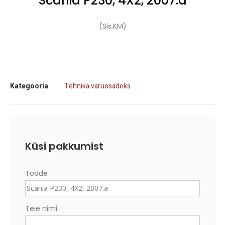
Scania P230, 4X2, 2007.a
(Sis.KM)
Kategooria
Tehnika varuosadeks
Küsi pakkumist
Toode
Teie nimi