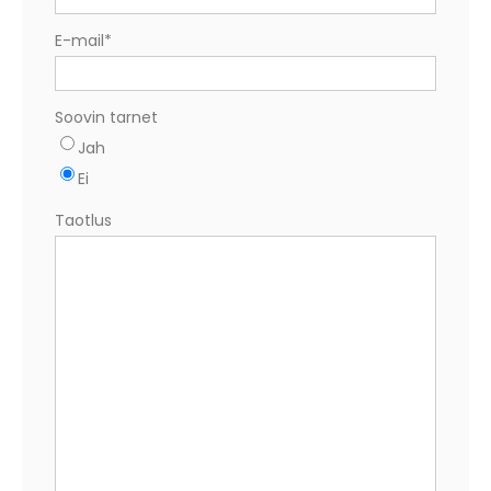
E-mail
*
Soovin tarnet
Jah
Ei
Taotlus