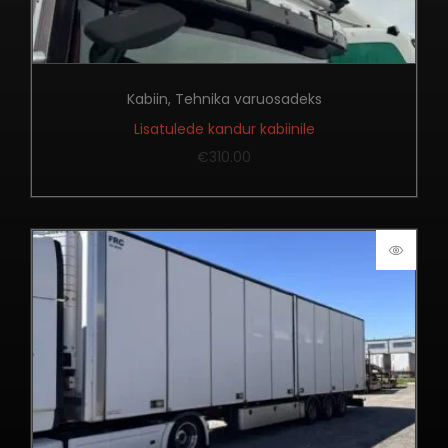
Kabiin
,
Tehnika varuosadeks
Lisatulede kandur kabiinile
€
310.00