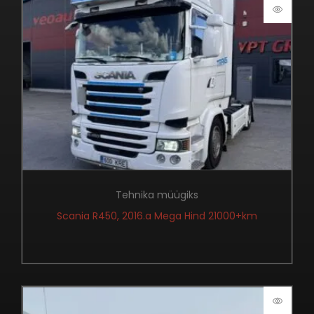
Tehnika müügiks
Scania R450, 2016.a Mega Hind 21000+km