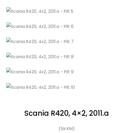
Scania R420, 4×2, 2011.a
(Sis.KM)