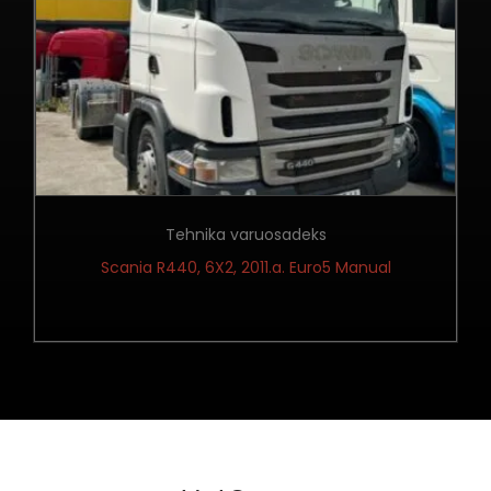
Tehnika varuosadeks
Scania R440, 6X2, 2011.a. Euro5 Manual