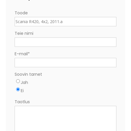
Toode
Teie nimi
E-mail
*
Soovin tarnet
Jah
Ei
Taotlus