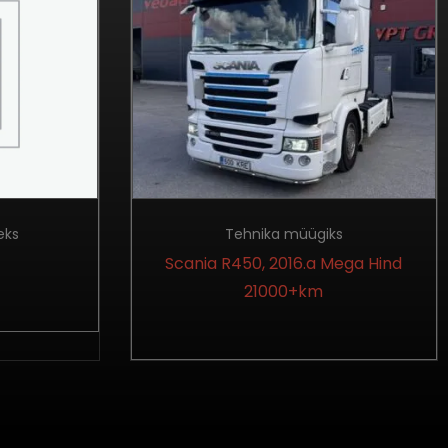
eks
Tehnika müügiks
Scania R450, 2016.a Mega Hind
21000+km