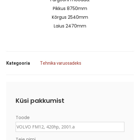
Pikkus 8750mm
Kõrgus 2540mm
Laius 2470mm
Kategooria
Tehnika varuosadeks
Küsi pakkumist
Toode
Teie nimi