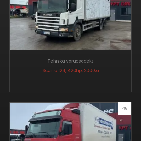
Tehnika varuosadeks
Scania 124, 420hp, 2000.a