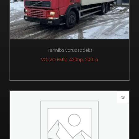
Tehnika varuosadeks
VOLVO FM12, 420hp, 2001.a