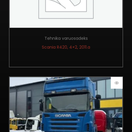
Tehnika varuosadeks
Scania R420, 4×2, 2011.a