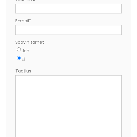
E-mail
*
Soovin tarnet
Jah
Ei
Taotlus