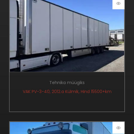
Tehnika müügiks
VAK PV-3-40, 2012.a Külmik, Hind 15500+km