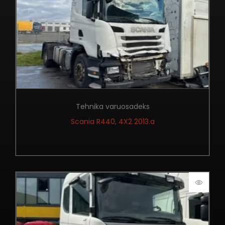
Tehnika varuosadeks
Scania R440, 4X2 2013.a