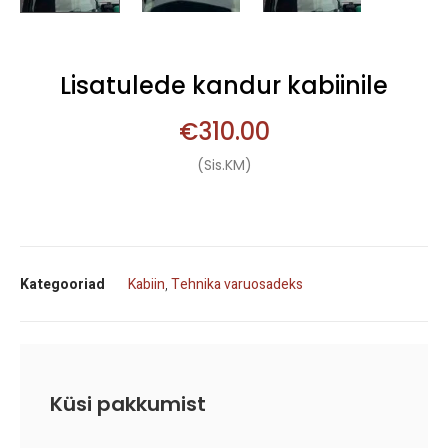
Lisatulede kandur kabiinile
€
310.00
(Sis.KM)
Kategooriad
Kabiin
,
Tehnika varuosadeks
Küsi pakkumist