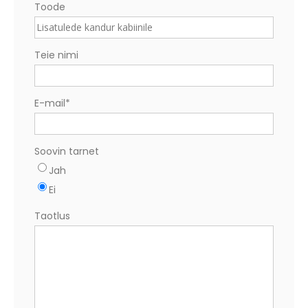
Toode
Teie nimi
E-mail
*
Soovin tarnet
Jah
Ei
Taotlus